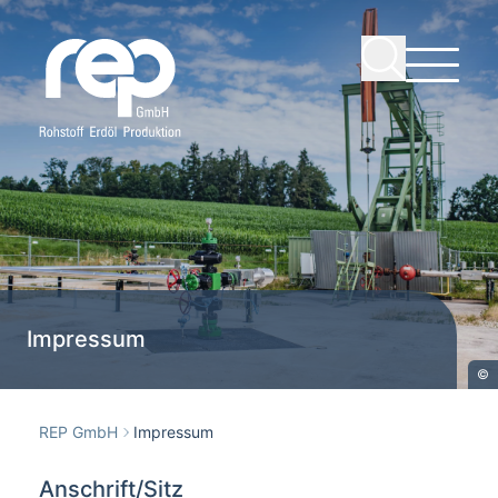
Impressum
©
REP GmbH
Impressum
Anschrift/Sitz