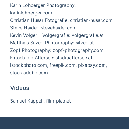
Karin Lohberger Photography:
karinlohberger.com
Christian Husar Fotografie:
christian-husar.com
Steve Haider:
stevehaider.com
Kevin Volger – Volgergrafie:
volgergrafie.at
Matthias Silveri Photography:
silveri.at
Zopf Photography:
zopf-photography.com
Fotostudio Attersee:
studioattersee.at
istockphoto.com
,
freepik.com
,
pixabay.com
,
stock.adobe.com
Videos
Samuel Käppeli:
film-pla.net