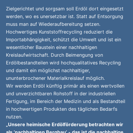
Zielgerichtet und sorgsam soll Erdöl dort eingesetzt
werden, wo es unersetzbar ist. Statt auf Entsorgung
muss man auf Wiederaufbereitung setzen.
Hochwertiges Kunststoffrecycling reduziert die
Importabhängigkeit, schützt die Umwelt und ist ein
wesentlicher Baustein einer nachhaltigen
Kreislaufwirtschaft. Durch Beimengung von
Erdölbestandteilen wird hochqualitatives Recycling
und damit ein möglichst nachhaltiger,
ununterbrochener Materialkreislauf möglich.
Wir werden Erdöl künftig primär als einen wertvollen
und unverzichtbaren Rohstoff in der industriellen
Fertigung, im Bereich der Medizin und als Bestandteil
in hochwertigen Produkten des täglichen Bedarfs
nutzen.
„Unsere heimische Erdölförderung betrachten wir
als ‘nachhaltigen Bergbau’ - das ist die nachhaltige