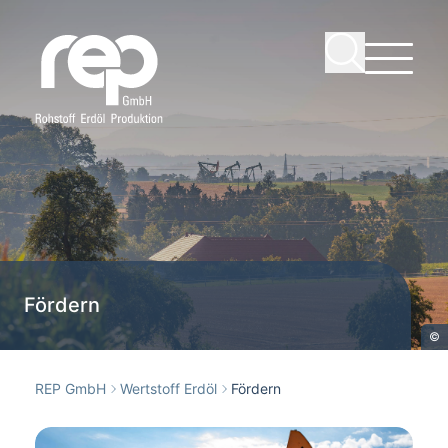
Fördern
©
REP GmbH
Wertstoff Erdöl
Fördern